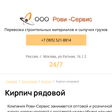
Перевозка строительных материалов и сыпучих грузов
+7 (905) 521-8814
Россия, г. Москва, ул.Ратная, 16 / 2
24/7
Главная
/
Продукция
/
Кирпич
/
Кирпич рядовой
Кирпич рядовой
Компания Рови-Сервис занимается оптовой и розничной 
купить кирпич рядовой с доставкой на ваш объект или ме